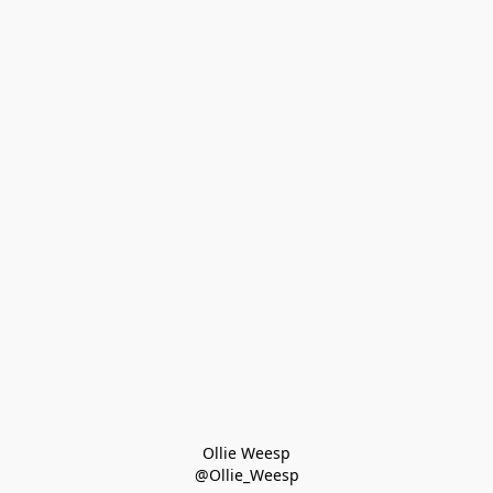
Ollie Weesp
@Ollie_Weesp