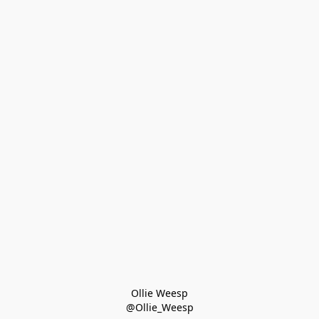
Ollie Weesp
@Ollie_Weesp