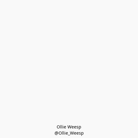
Ollie Weesp
@Ollie_Weesp