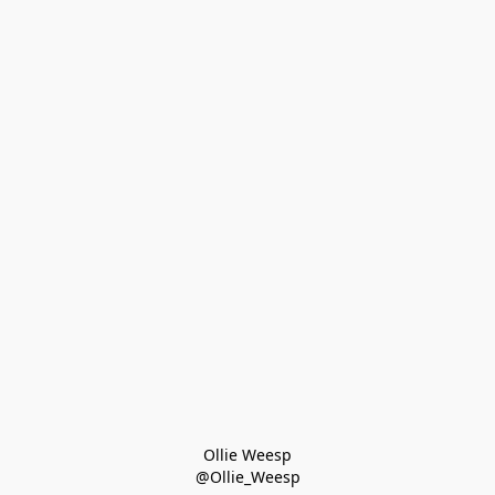
Ollie Weesp
@Ollie_Weesp