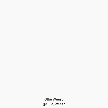
Ollie Weesp
@Ollie_Weesp