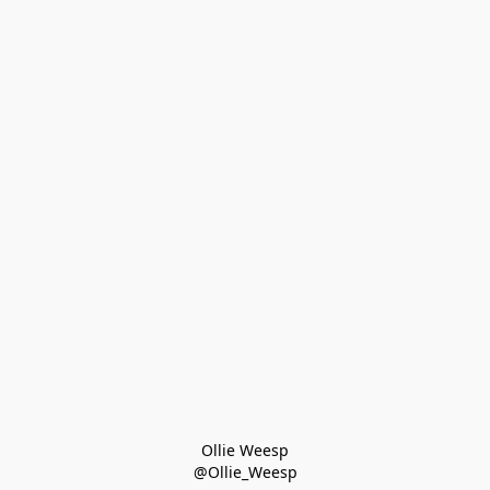
Ollie Weesp
@Ollie_Weesp