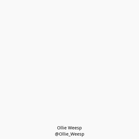
Ollie Weesp
@Ollie_Weesp