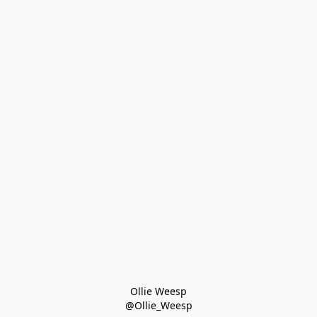
Ollie Weesp
@Ollie_Weesp