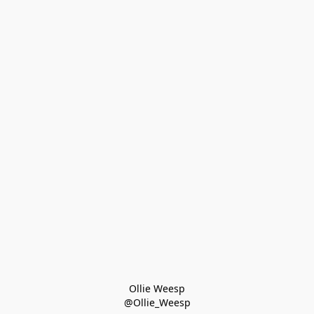
Ollie Weesp
@Ollie_Weesp