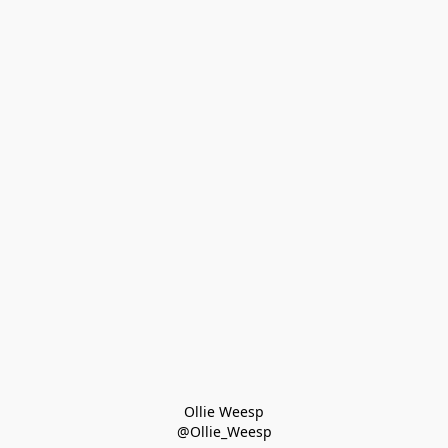
Ollie Weesp
@Ollie_Weesp