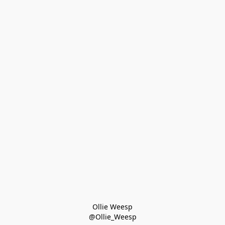
Ollie Weesp
@Ollie_Weesp