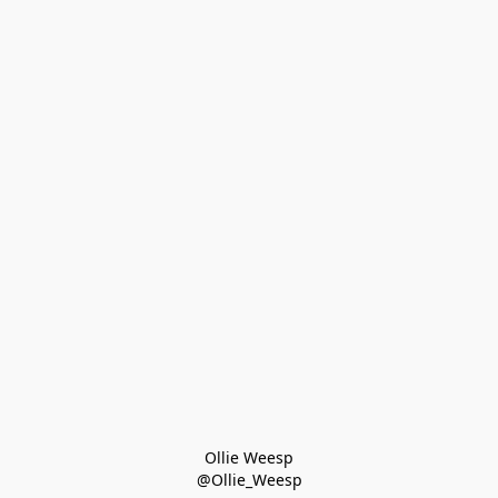
Ollie Weesp
@Ollie_Weesp