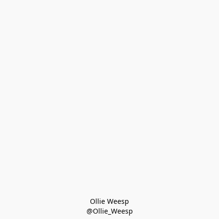
Ollie Weesp
@Ollie_Weesp