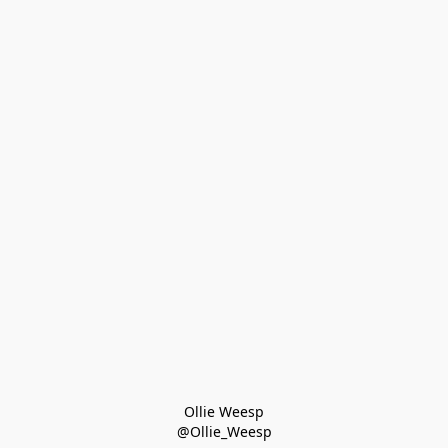
Ollie Weesp
@Ollie_Weesp