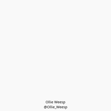
Ollie Weesp
@Ollie_Weesp