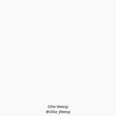
Ollie Weesp
@Ollie_Weesp