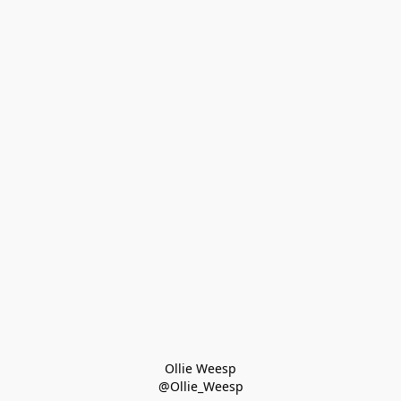
Ollie Weesp
@Ollie_Weesp