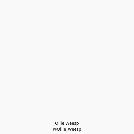
Ollie Weesp
@Ollie_Weesp