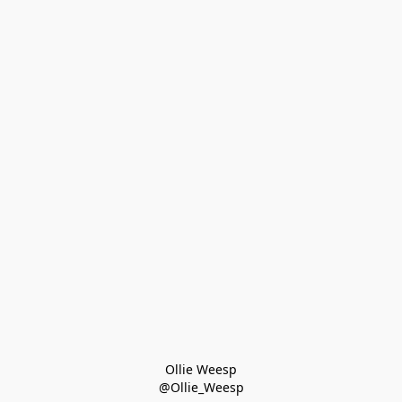
Ollie Weesp
@Ollie_Weesp