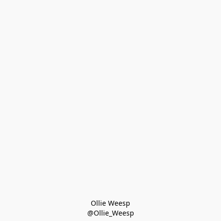
Ollie Weesp
@Ollie_Weesp