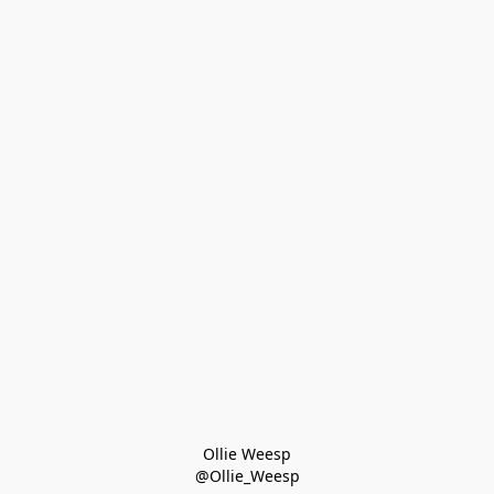
Ollie Weesp
@Ollie_Weesp