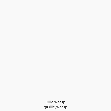
Ollie Weesp
@Ollie_Weesp