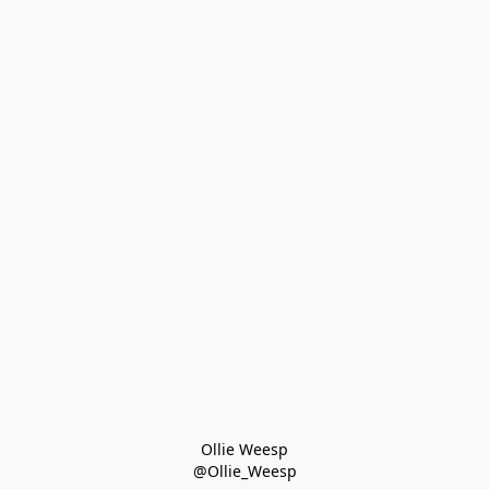
Ollie Weesp
@Ollie_Weesp