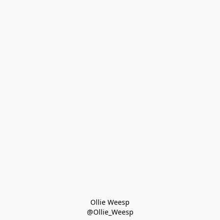
Ollie Weesp
@Ollie_Weesp