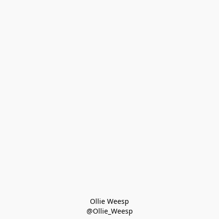
Ollie Weesp
@Ollie_Weesp