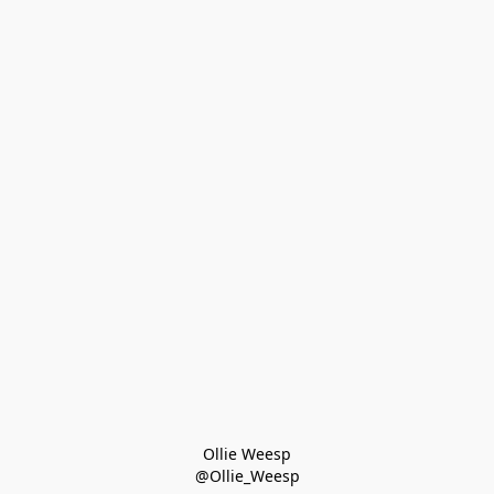
Ollie Weesp
@Ollie_Weesp