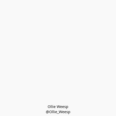
Ollie Weesp
@Ollie_Weesp