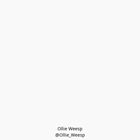
Ollie Weesp
@Ollie_Weesp