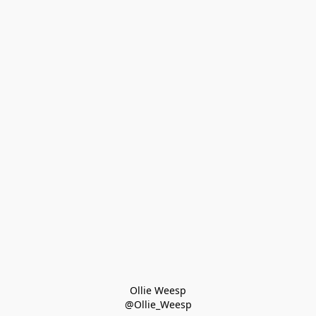
Ollie Weesp
@Ollie_Weesp