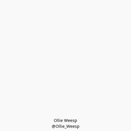
Ollie Weesp
@Ollie_Weesp