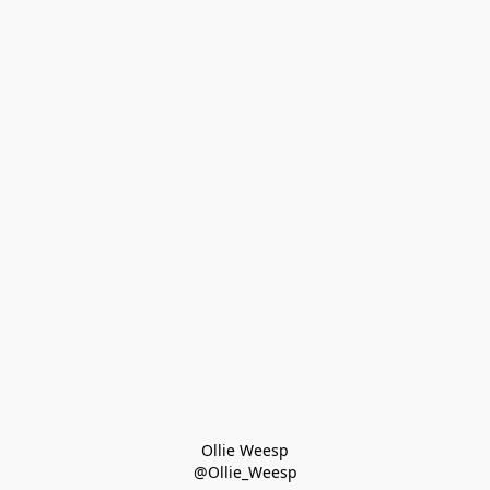
Ollie Weesp
@Ollie_Weesp