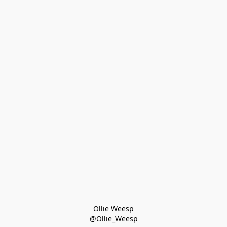
Ollie Weesp
@Ollie_Weesp