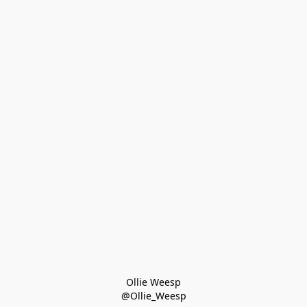
Ollie Weesp
@Ollie_Weesp