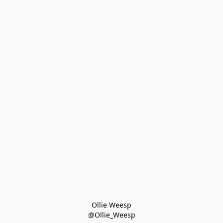
Ollie Weesp
@Ollie_Weesp