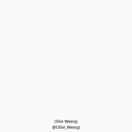
Ollie Weesp
@Ollie_Weesp