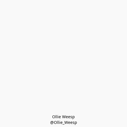
Ollie Weesp
@Ollie_Weesp