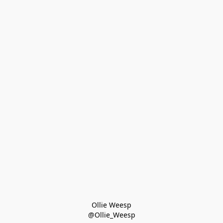
Ollie Weesp
@Ollie_Weesp