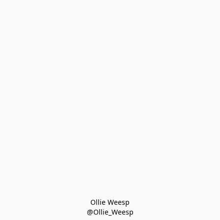
Ollie Weesp
@Ollie_Weesp