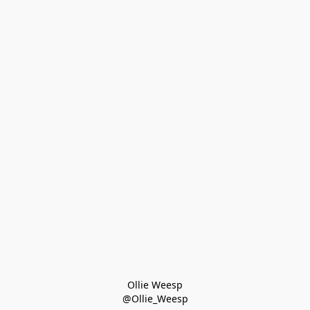
Ollie Weesp
@Ollie_Weesp