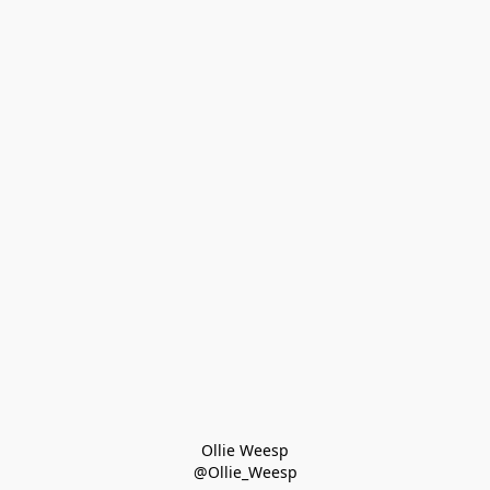
Ollie Weesp
@Ollie_Weesp