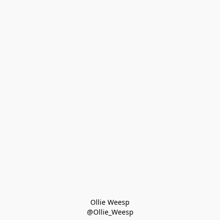
Ollie Weesp
@Ollie_Weesp