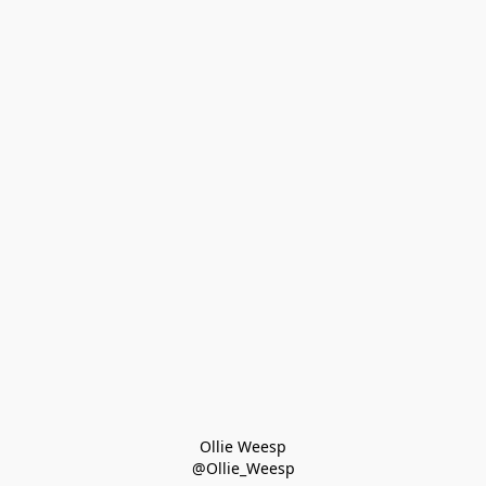
Ollie Weesp
@Ollie_Weesp