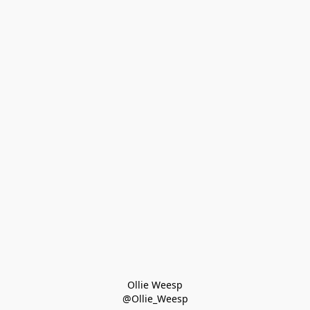
Ollie Weesp
@Ollie_Weesp