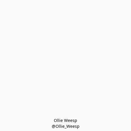
Ollie Weesp
@Ollie_Weesp