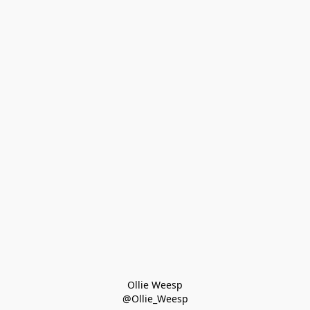
Ollie Weesp
@Ollie_Weesp