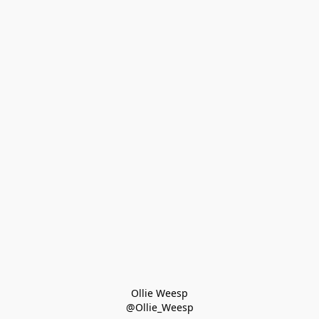
Ollie Weesp
@Ollie_Weesp