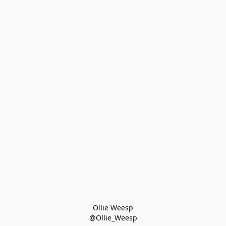
Ollie Weesp
@Ollie_Weesp