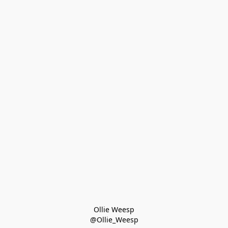
Ollie Weesp
@Ollie_Weesp