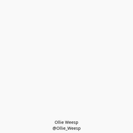
Ollie Weesp
@Ollie_Weesp