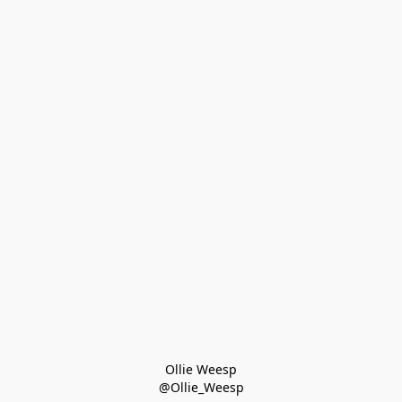
Ollie Weesp
@Ollie_Weesp